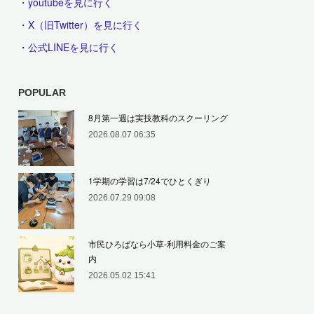
・youtubeを見に行く
・X（旧Twitter）を見に行く
・
公式LINEを見に行く
POPULAR
8月第一週は実技教科のスクーリング
2026.08.07 06:35
1学期の学習は7/24でひとくぎり
2026.07.29 09:08
市民ひろばなら小草‐利用料金のご案
内
2026.05.02 15:41