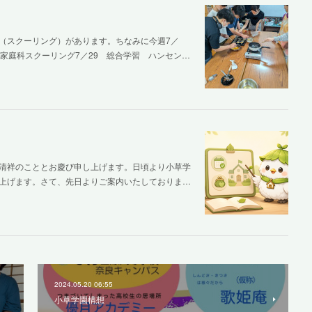
（スクーリング）があります。ちなみに今週7／
家庭科スクーリング7／29 総合学習 ハンセン…
清祥のこととお慶び申し上げます。日頃より小草学
上げます。さて、先日よりご案内いたしておりま…
2024.05.20 06:55
小草学園構想