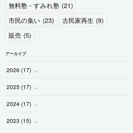
無料塾・すみれ塾
(
21
)
市民の集い
(
23
)
古民家再生
(
9
)
販売
(
5
)
アーカイブ
2026
(
17
)
2025
(
(
17
2
)
)
2024
(
(
17
2
)
)
(
1
)
2023
(
(
15
2
)
)
(
1
)
(
1
)