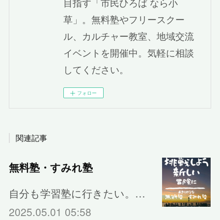
目指す「市民ひろば なら小
草」。無料塾やフリースクー
ル、カルチャー教室、地域交流
イベントを開催中。気軽に相談
してください。
フォロー
関連記事
無料塾・すみれ塾
自分も学習塾に行きたい。…
2025.05.01 05:58