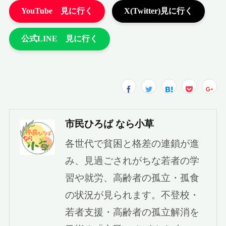
市民ひろば なら小草
各世代で貧困と格差の連鎖が進
み、見過ごされがちな若者の学
習や就労、高齢者の孤立・孤食
の状況が見られます。不登校・
若者支援・高齢者の孤立解消を